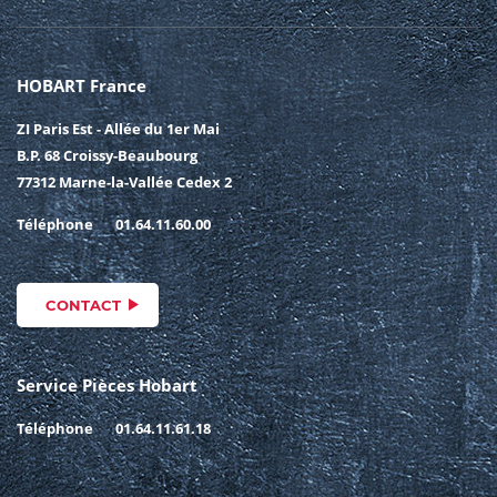
HOBART France
ZI Paris Est - Allée du 1er Mai
B.P. 68 Croissy-Beaubourg
77312 Marne-la-Vallée Cedex 2
Téléphone
01.64.11.60.00
CONTACT
Service Pièces Hobart
Téléphone
01.64.11.61.18