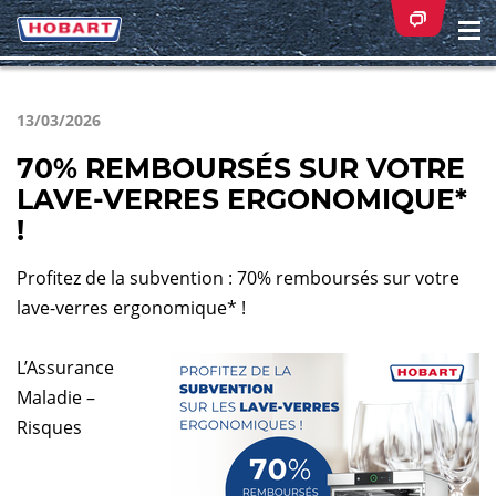
Na
ei
13/03/2026
70% REMBOURSÉS SUR VOTRE
LAVE-VERRES ERGONOMIQUE*
!
Profitez de la subvention : 70% remboursés sur votre
lave-verres ergonomique* !
L’Assurance
Maladie –
Risques