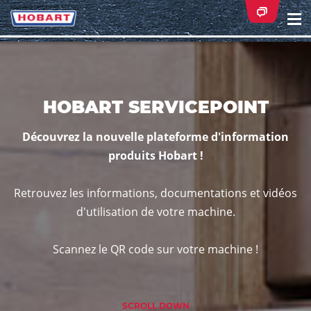
Na
ei
HOBART SERVICEPOINT
Découvrez la nouvelle plateforme d'information
produits Hobart !
Retrouvez les informations, documentations et vidéos
d'utilisation de votre machine.
Scannez le QR code sur votre machine !
SCROLL DOWN