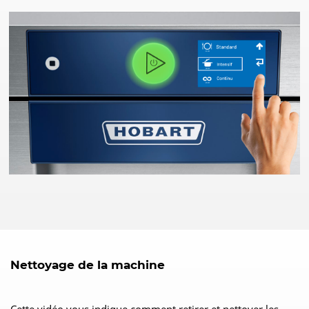
Nettoyage de la machine
Cette vidéo vous indique comment retirer et nettoyer les