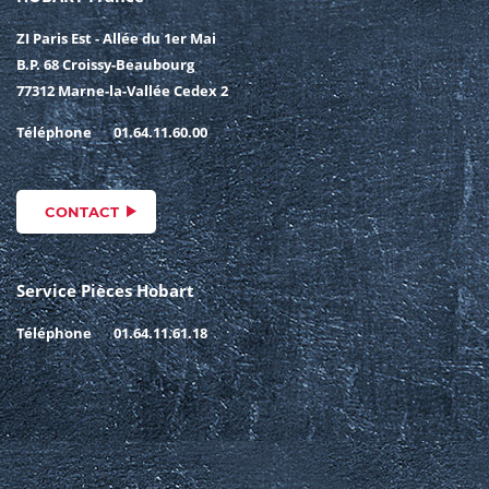
ZI Paris Est - Allée du 1er Mai
B.P. 68 Croissy-Beaubourg
77312 Marne-la-Vallée Cedex 2
Téléphone
01.64.11.60.00
CONTACT
Service Pièces Hobart
Téléphone
01.64.11.61.18