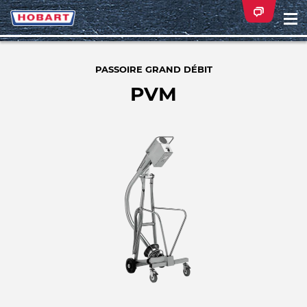
Na
ei
PASSOIRE GRAND DÉBIT
PVM