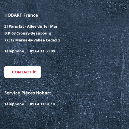
HOBART France
ZI Paris Est - Allée du 1er Mai
B.P. 68 Croissy-Beaubourg
77312 Marne-la-Vallée Cedex 2
Téléphone
01.64.11.60.00
CONTACT
Service Pièces Hobart
Téléphone
01.64.11.61.18