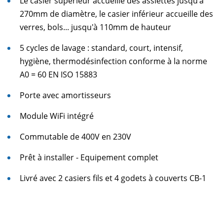
Le casier supérieur accueille des assiettes jusqu'à
270mm de diamètre, le casier inférieur accueille des
verres, bols... jusqu'à 110mm de hauteur
5 cycles de lavage : standard, court, intensif,
hygiène, thermodésinfection conforme à la norme
A0 = 60 EN ISO 15883
Porte avec amortisseurs
Module WiFi intégré
Commutable de 400V en 230V
Prêt à installer - Equipement complet
Livré avec 2 casiers fils et 4 godets à couverts CB-1