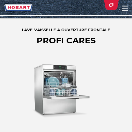
Na
ei
LAVE-VAISSELLE À OUVERTURE FRONTALE
PROFI CARES