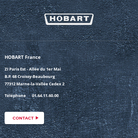
HOBART France
ZI Paris Est - Allée du 1er Mai
B.P. 68 Croissy-Beaubourg
77312 Marne-la-Vallée Cedex 2
Téléphone
01.64.11.60.00
CONTACT