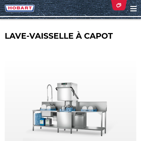
Na
ei
LAVE-VAISSELLE À CAPOT