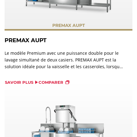
PREMAX AUPT
PREMAX AUPT
Le modèle Premium avec une puissance double pour le
lavage simultané de deux casiers. PREMAX AUPT est la
solution idéale pour la vaisselle et les casseroles, lorsqu’il
y a une quantité importante de déchets dans la machine.
SAVOIR PLUS
COMPARER