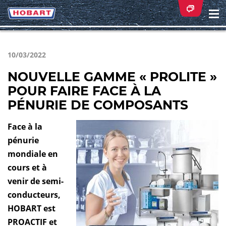
Na
ei
10/03/2022
NOUVELLE GAMME « PROLITE »
POUR FAIRE FACE À LA
PÉNURIE DE COMPOSANTS
Face à la
pénurie
mondiale en
cours et à
venir de semi-
conducteurs,
HOBART est
PROACTIF et