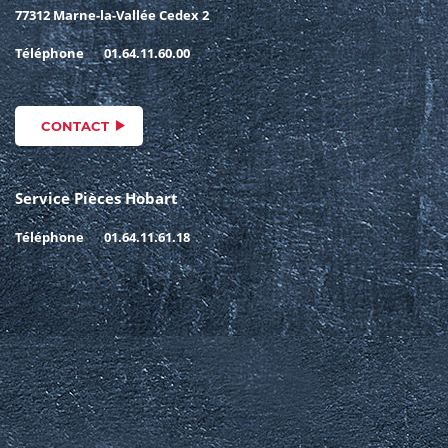
77312 Marne-la-Vallée Cedex 2
Téléphone
01.64.11.60.00
CONTACT
Service Pièces Hobart
Téléphone
01.64.11.61.18