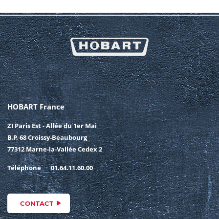
HOBART France
ZI Paris Est - Allée du 1er Mai
B.P. 68 Croissy-Beaubourg
77312 Marne-la-Vallée Cedex 2
Téléphone
01.64.11.60.00
CONTACT