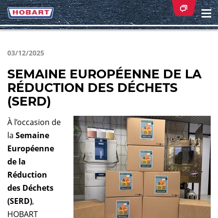
Na
ei
03/12/2025
SEMAINE EUROPÉENNE DE LA
RÉDUCTION DES DÉCHETS
(SERD)
À l’occasion de
la
Semaine
Européenne
de la
Réduction
des Déchets
(SERD)
,
HOBART