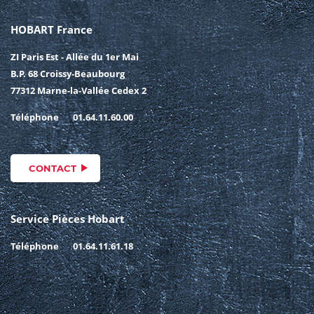
HOBART France
ZI Paris Est - Allée du 1er Mai
B.P. 68 Croissy-Beaubourg
77312 Marne-la-Vallée Cedex 2
Téléphone
01.64.11.60.00
CONTACT
Service Pièces Hobart
Téléphone
01.64.11.61.18