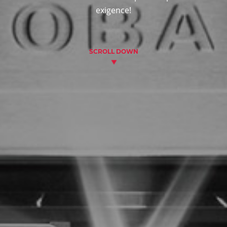
exigence!
SCROLL DOWN